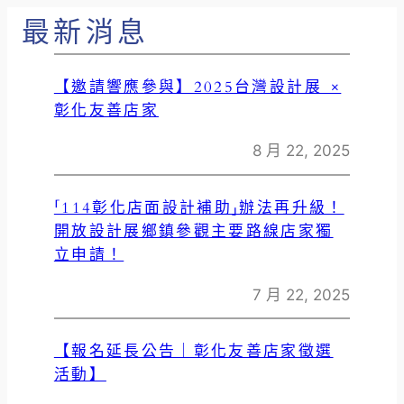
最新消息
【邀請響應參與】2025台灣設計展 ×
彰化友善店家
8 月 22, 2025
「114彰化店面設計補助」辦法再升級！
開放設計展鄉鎮參觀主要路線店家獨
立申請！
7 月 22, 2025
【報名延長公告｜彰化友善店家徵選
活動】