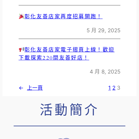
彰化友善店家再度招募開跑！
5 月 29, 2025
彰化友善店家電子摺頁上線！歡迎
下載探索220間友善好店！
4 月 8, 2025
←
上一頁
1
2
3
活動簡介