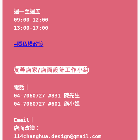
週一至週五
09:00-12:00
13:00-17:00
►隱私權政策
友善店家/店面設計工作小組
電話｜
04-7060727 #831 陳先生
04-7060727 #601 
施小姐
Email｜ 
店面改造：
114changhua.design@gmail.com