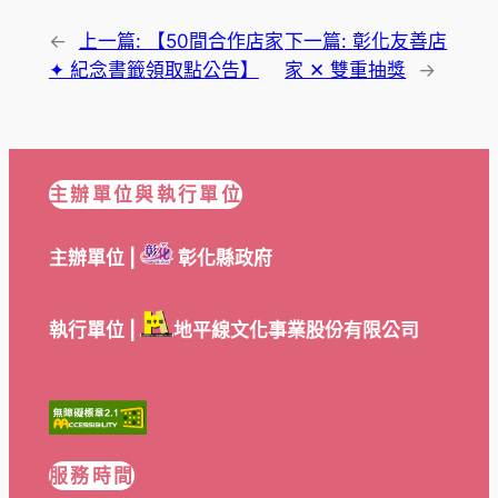
←
上一篇:
【50間合作店家
下一篇:
彰化友善店
✦ 紀念書籤領取點公告】
家 ✕ 雙重抽獎
→
主辦單位與執行單位
主辦單位 |
彰化縣政府
執行單位 |
地平線文化事業股份有限公司
服務時間