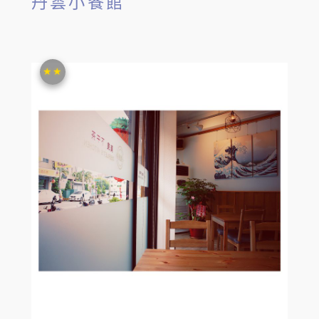
丹雲小餐館
★★