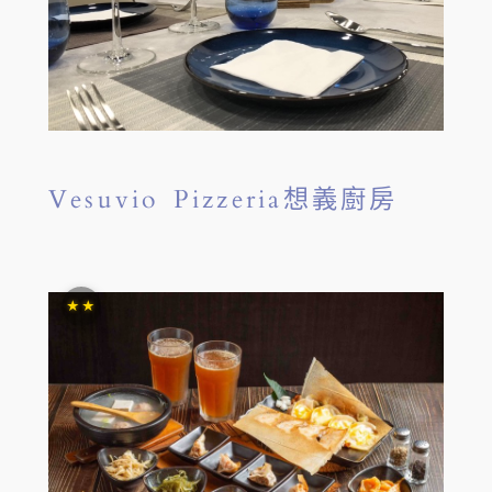
Vesuvio Pizzeria想義廚房
★★