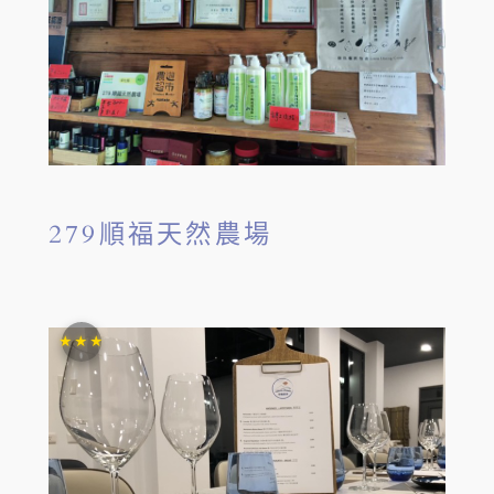
279順福天然農場
★★★