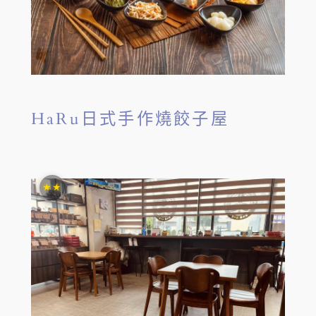
HaRu日式手作燒餃子屋
★★