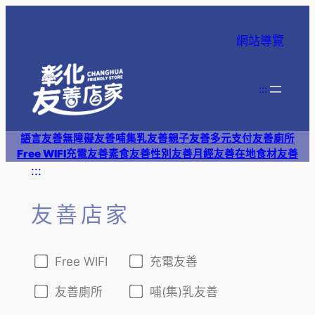
網站導覽
:::
語言友善
無障礙友善
哺集乳友善
親子友善
多元支付
友善廁所
Free WIFI
充電友善
素食友善
性別友善
月經友善
在地食材友善
:::
友善店家
Free WIFI
充電友善
友善廁所
哺(集)乳友善