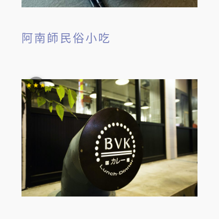
阿南師民俗小吃
★★★