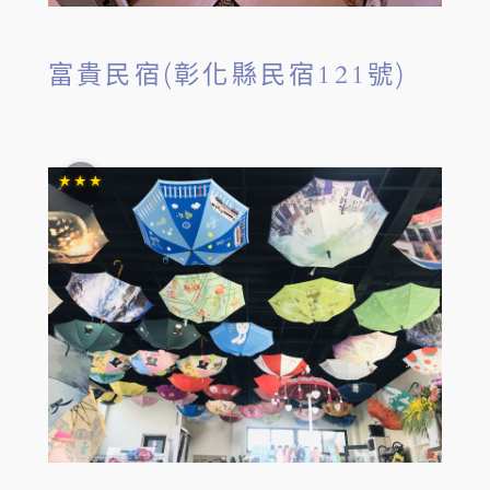
富貴民宿(彰化縣民宿121號)
★★★