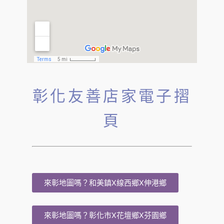
彰化友善店家電子摺
頁
來彰地圖嗎？和美鎮X線西鄉X伸港鄉
來彰地圖嗎？彰化市X花壇鄉X芬園鄉