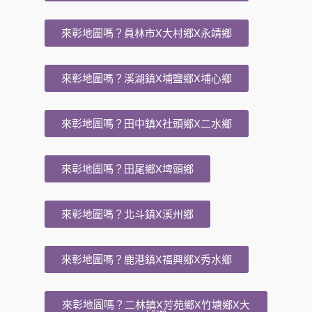
來彰地圖嗎？員林市X大村鄉X永靖鄉
來彰地圖嗎？溪湖鎮X埔鹽鄉X埔心鄉
來彰地圖嗎？田中鎮X社頭鄉X二水鄉
來彰地圖嗎？田尾鄉X埤頭鄉
來彰地圖嗎？北斗鎮X溪州鄉
來彰地圖嗎？鹿港鎮X福興鄉X秀水鄉
來彰地圖嗎？二林鎮X芳苑鄉X竹塘鄉X大