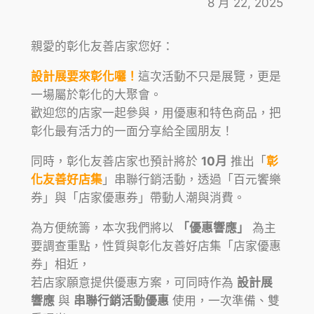
8 月 22, 2025
親愛的彰化友善店家您好：
設計展要來彰化囉！
這次活動不只是展覽，更是
一場屬於彰化的大聚會。
歡迎您的店家一起參與，用優惠和特色商品，把
彰化最有活力的一面分享給全國朋友！
同時，彰化友善店家也預計將於
10月
推出「
彰
化友善好店集
」串聯行銷活動，透過「百元饗樂
券」與「店家優惠券」帶動人潮與消費。
為方便統籌，本次我們將以
「優惠響應」
為主
要調查重點，性質與彰化友善好店集「店家優惠
券」相近，
若店家願意提供優惠方案，可同時作為
設計展
響應
與
串聯行銷活動優惠
使用，一次準備、雙