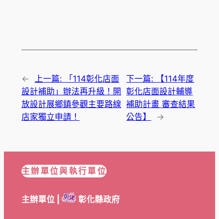
←
上一篇:
「114彰化店面
下一篇:
【114年度
設計補助」辦法再升級！開
彰化店面設計輔導
放設計展鄉鎮參觀主要路線
補助計畫 審查結果
店家獨立申請！
公告】
→
主辦單位與執行單位
主辦單位 |
彰化縣政府