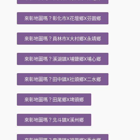
來彰地圖嗎？彰化市X花壇鄉X芬園鄉
來彰地圖嗎？員林市X大村鄉X永靖鄉
來彰地圖嗎？溪湖鎮X埔鹽鄉X埔心鄉
來彰地圖嗎？田中鎮X社頭鄉X二水鄉
來彰地圖嗎？田尾鄉X埤頭鄉
來彰地圖嗎？北斗鎮X溪州鄉