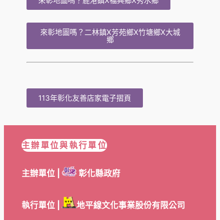
來彰地圖嗎？鹿港鎮X福興鄉X秀水鄉
來彰地圖嗎？二林鎮X芳苑鄉X竹塘鄉X大城
鄉
113年彰化友善店家電子摺頁
主辦單位與執行單位
主辦單位 |
彰化縣政府
執行單位 |
地平線文化事業股份有限公司