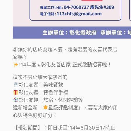
想讓你的店成為超人氣、超有溫度的友善代表店
家嗎？
114年度 #彰化友善店家 正式啟動招募啦！
這次不只延續大家熟悉的
彰化友饗｜美味餐飲
彰化友禮｜特色伴手禮
彰化友趣｜旅宿、休閒體驗等
還新增全新「
星級評鑑制度」，要幫大家的用
心與特色好好加分！
【報名期間】：即日起至114年6月30日17時止