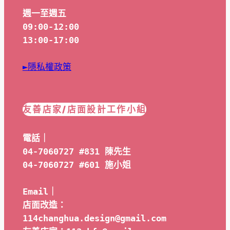
週一至週五
09:00-12:00
13:00-17:00
►隱私權政策
友善店家/店面設計工作小組
電話｜
04-7060727 #831 陳先生
04-7060727 #601 
施小姐
Email｜ 
店面改造：
114changhua.design@gmail.com