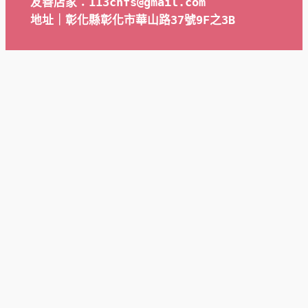
友善店家：113chfs@gmail.com
地址｜彰化縣彰化市華山路37號9F之3B