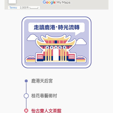
鹿港天后宮
桂花巷藝術村
怡古齋人文茶館