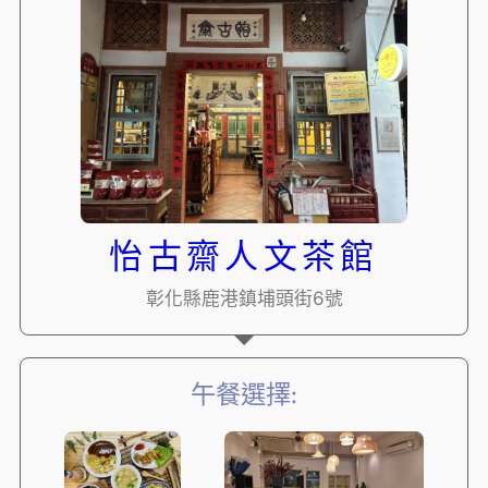
怡古齋人文茶館
彰化縣鹿港鎮埔頭街6號
午餐選擇: