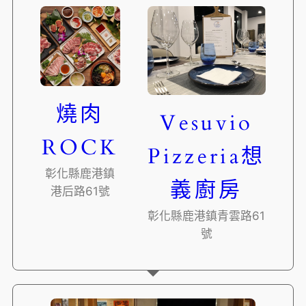
燒肉
Vesuvio
ROCK
Pizzeria想
彰化縣鹿港鎮
義廚房
港后路61號
彰化縣鹿港鎮青雲路61
號