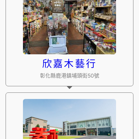
欣嘉木藝行
彰化縣鹿港鎮埔頭街50號