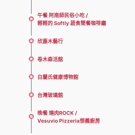
午餐 阿南師民俗小吃 /
輕輕的 Softly 蔬食簡餐咖啡廳
欣嘉木藝行
卷木森活館
白蘭氏健康博物館
台灣玻璃館
晚餐 燒肉ROCK /
Vesuvio Pizzeria想義廚房