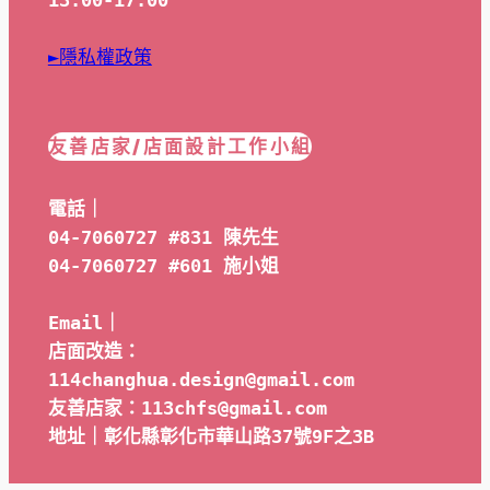
►隱私權政策
友善店家/店面設計工作小組
電話｜
04-7060727 #831 陳先生
04-7060727 #601 
施小姐
Email｜ 
店面改造：
114changhua.design@gmail.com
友善店家：113chfs@gmail.com
地址｜彰化縣彰化市華山路37號9F之3B