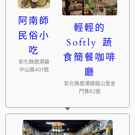
阿南師
輕輕的
民俗小
Softly 蔬
吃
食簡餐咖啡
彰化縣鹿港鎮
廳
中山路401號
彰化縣鹿港鎮龍山里金
門巷62號