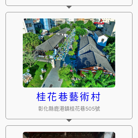
桂花巷藝術村
彰化縣鹿港鎮桂花巷505號