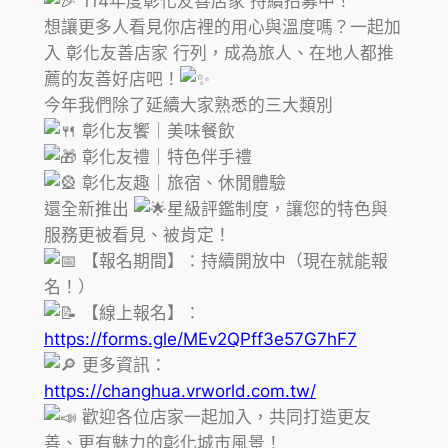
114年度彰化友善店家 持續招募中！
想讓更多人看見你店裡的用心與溫度嗎？一起加
入 彰化友善店家 行列，成為旅人、在地人都推
薦的友善好店吧！
今年我們除了延續大家熟悉的三大類別
彰化友饗｜美味餐飲
彰化友禮｜特色伴手禮
彰化友趣｜旅宿、休閒體驗
還全新推出
星級評鑑制度，讓您的特色與
服務更被看見、被肯定！
【報名期間】：持續開放中（現在就能報
名！）
【線上報名】：
https://forms.gle/MEv2QPff3e57G7hF7
更多資訊：
https://changhua.vrworld.com.tw/
歡迎各位店家一起加入，共同打造更友
善、更有魅力的彰化城市風景！