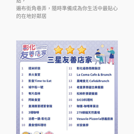
點，
遍布街角巷弄，隨時準備成為你生活中最貼心
的在地好鄰居