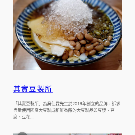
其實豆製所
「其實豆製所」為吳佳霖先生於2016年創立的品牌，訴求
盡量使用國產大豆製成新鮮香醇的大豆製品如豆漿、豆
腐、豆花…