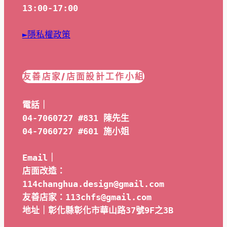
13:00-17:00
►隱私權政策
友善店家/店面設計工作小組
電話｜
04-7060727 #831 陳先生
04-7060727 #601 
施小姐
Email｜ 
店面改造：
114changhua.design@gmail.com
友善店家：113chfs@gmail.com
地址｜彰化縣彰化市華山路37號9F之3B