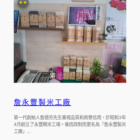
★★
詹永豐製米工廠
第一代創始人詹德芳先生重視品質和商譽信用，於昭和3年
4月創立了永豐精米工場。後因改制而更名為「詹永豐製米
工廠」…