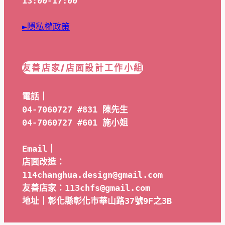
13:00-17:00
►隱私權政策
友善店家/店面設計工作小組
電話｜
04-7060727 #831 陳先生
04-7060727 #601 
施小姐
Email｜ 
店面改造：
114changhua.design@gmail.com
友善店家：113chfs@gmail.com
地址｜彰化縣彰化市華山路37號9F之3B