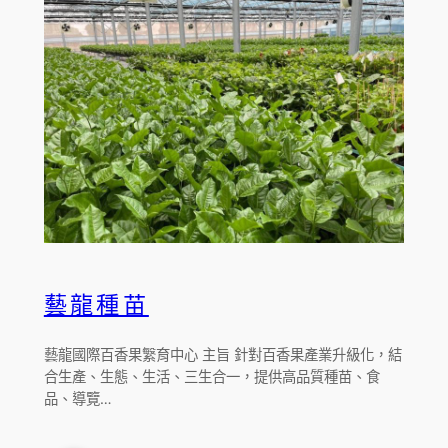
藝龍種苗
藝龍國際百香果䌓育中心 主旨 針對百香果產業升級化，結
合生產、生態、生活、三生合一，提供高品質種苗、食
品、導覽…