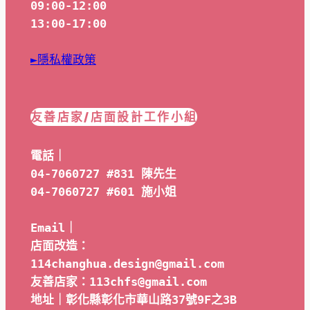
09:00-12:00
13:00-17:00
►隱私權政策
友善店家/店面設計工作小組
電話｜
04-7060727 #831 陳先生
04-7060727 #601 
施小姐
Email｜ 
店面改造：
114changhua.design@gmail.com
友善店家：113chfs@gmail.com
地址｜彰化縣彰化市華山路37號9F之3B