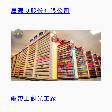
廣源良股份有限公司
★★★
緞帶王觀光工廠