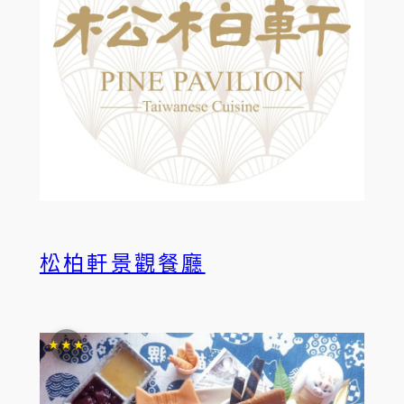
松柏軒景觀餐廳
★★★