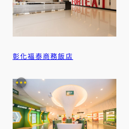
彰化福泰商務飯店
★★★