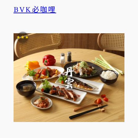
BVK必咖哩
★★★