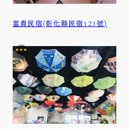
富貴民宿(彰化縣民宿121號)
★★★