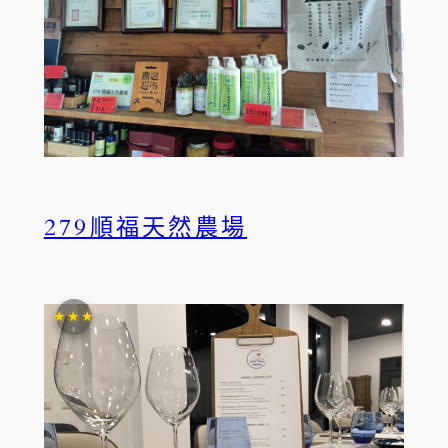
279順福天然農場
★★★