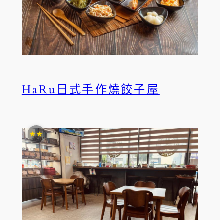
HaRu日式手作燒餃子屋
★★