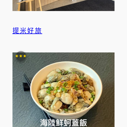
提米好旅
★★★