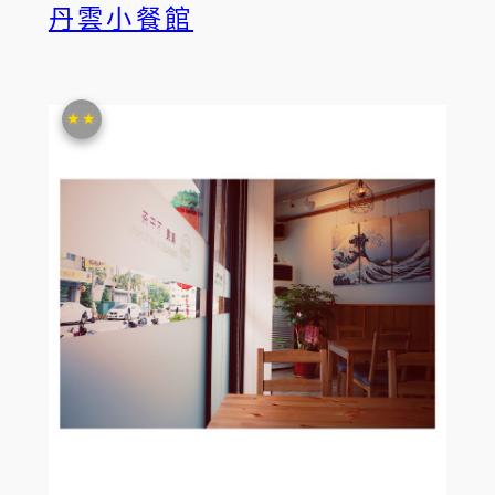
丹雲小餐館
★★