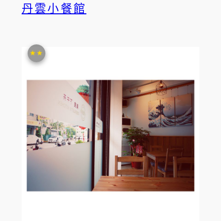
丹雲小餐館
★★