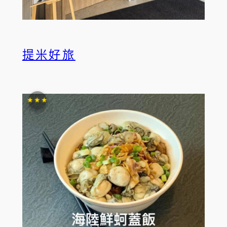
提米好旅
★★★