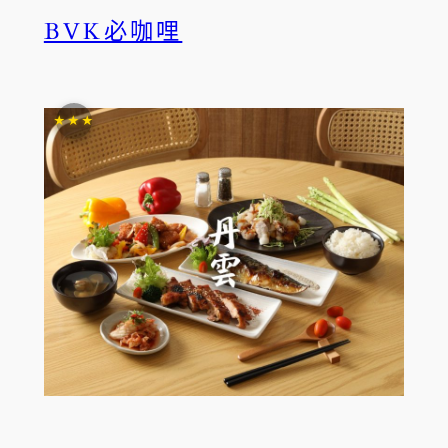
BVK必咖哩
★★★