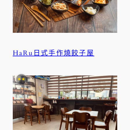
HaRu日式手作燒餃子屋
★★