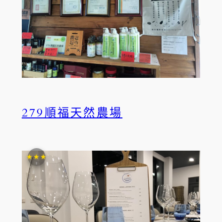
279順福天然農場
★★★