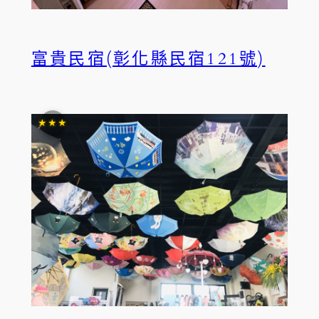
富貴民宿(彰化縣民宿121號)
★★★