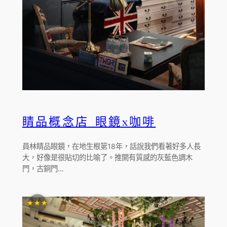
睛品概念店 眼鏡x咖啡
員林睛品眼鏡，在地生根第18年，話說我們看著好多人長
大，好像是很貼切的比喻了。推開有質感的灰藍色調木
門，古銅門…
★★★