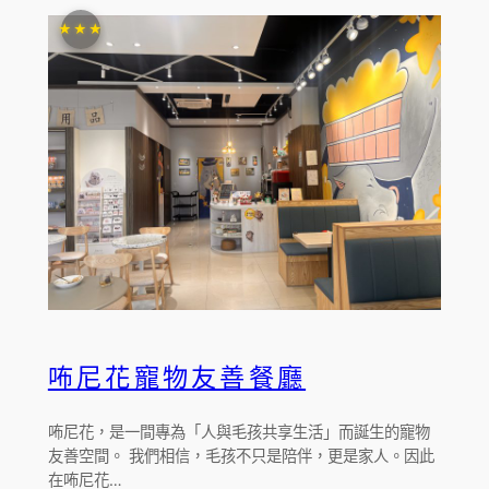
★★★
咘尼花寵物友善餐廳
咘尼花，是一間專為「人與毛孩共享生活」而誕生的寵物
友善空間。 我們相信，毛孩不只是陪伴，更是家人。因此
在咘尼花…