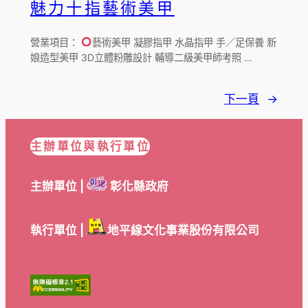
魅力十指藝術美甲
營業項目：
藝術美甲 凝膠指甲 水晶指甲 手／足保養 新
娘造型美甲 3D立體粉雕設計 輔導二級美甲師考照 …
下一頁
→
主辦單位與執行單位
主辦單位 |
彰化縣政府
執行單位 |
地平線文化事業股份有限公司