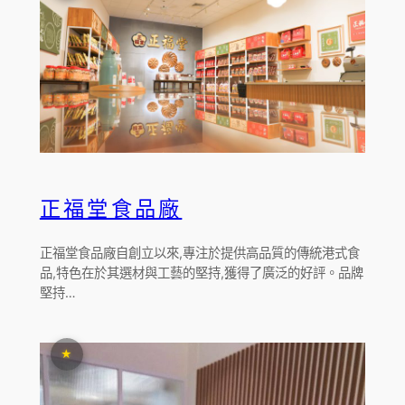
正福堂食品廠
正福堂食品廠自創立以來,專注於提供高品質的傳統港式食
品,特色在於其選材與工藝的堅持,獲得了廣泛的好評。品牌
堅持…
★