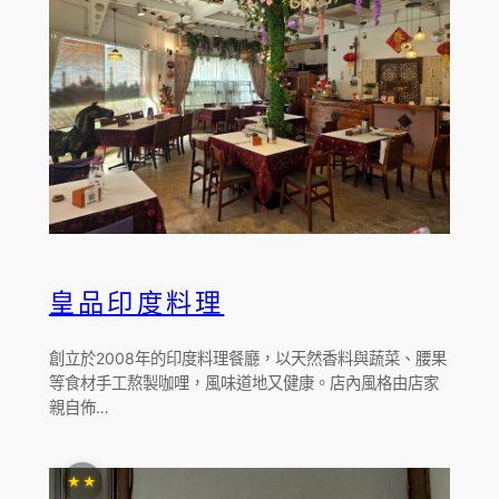
皇品印度料理
創立於2008年的印度料理餐廳，以天然香料與蔬菜、腰果
等食材手工熬製咖哩，風味道地又健康。店內風格由店家
親自佈…
★★