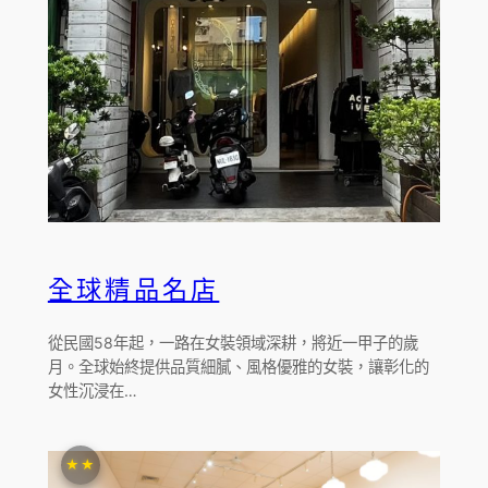
全球精品名店
從民國58年起，一路在女裝領域深耕，將近一甲子的歲
月。全球始終提供品質細膩、風格優雅的女裝，讓彰化的
女性沉浸在…
★★