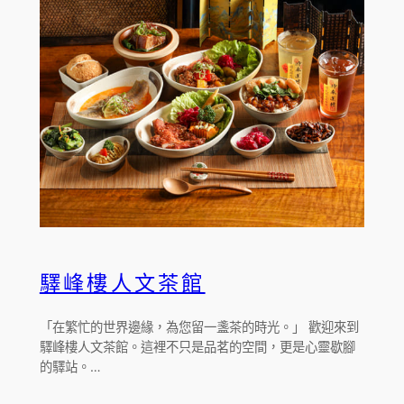
驛峰樓人文茶館
「在繁忙的世界邊緣，為您留一盞茶的時光。」 歡迎來到
驛峰樓人文茶館。這裡不只是品茗的空間，更是心靈歇腳
的驛站。…