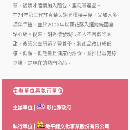
等，後續才陸續加入麵包、蛋糕等產品。
在74年第三代許真榮與謝秀櫻接手後，又加入多
項伴手禮，並於2002年以蓮花酥入選總統國宴
點心組。後來，謝秀櫻發現很多人不喜歡吃太
甜，後續又去研讀了營養學，將產品改良成低
糖、低脂、低熱量且健康的甜食，並推出雪藏綠
豆糕，是現在的熱門商品。
主辦單位與執行單位
主辦單位 |
彰化縣政府
執行單位 |
地平線文化事業股份有限公司