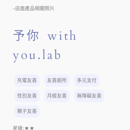
-店面產品相關照片
予你 with
you.lab
充電友善
友善廁所
多元支付
性別友善
月經友善
無障礙友善
親子友善
星級:
★★