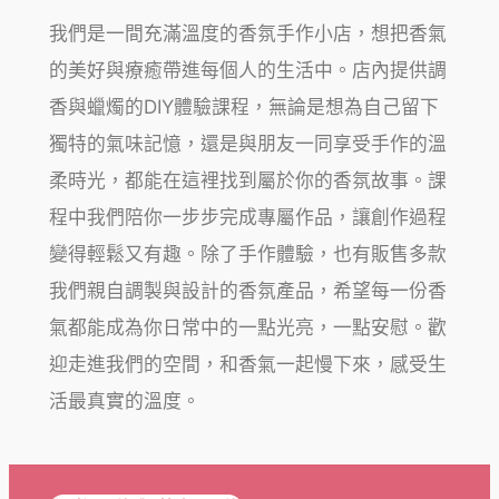
我們是一間充滿溫度的香氛手作小店，想把香氣
的美好與療癒帶進每個人的生活中。店內提供調
香與蠟燭的DIY體驗課程，無論是想為自己留下
獨特的氣味記憶，還是與朋友一同享受手作的溫
柔時光，都能在這裡找到屬於你的香氛故事。課
程中我們陪你一步步完成專屬作品，讓創作過程
變得輕鬆又有趣。除了手作體驗，也有販售多款
我們親自調製與設計的香氛產品，希望每一份香
氣都能成為你日常中的一點光亮，一點安慰。歡
迎走進我們的空間，和香氣一起慢下來，感受生
活最真實的溫度。