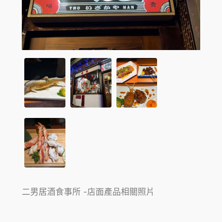
二男居酒食事所 -店面產品相關照片