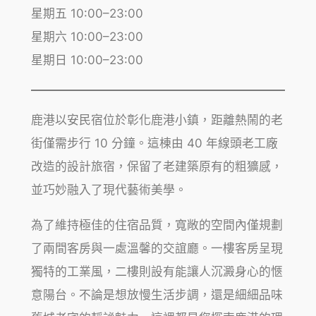
星期五 10:00–23:00
星期六 10:00–23:00
星期日 10:00–23:00
鹿港以安民宿位於彰化鹿港小鎮，距離熱鬧的老
街僅需步行 10 分鐘。這棟由 40 年線頭老工廠
改造的設計旅宿，保留了老建築原有的粗獷感，
並巧妙融入了現代藝術美學。
為了維持極佳的住宿品質，寬敞的空間內僅規劃
了兩間客房與一處溫馨的交誼廳。一樓客房呈現
獨特的工業風，二樓則設有能讓人沉澱身心的愜
意陽台。不論是想放慢生活步調，還是細細品味