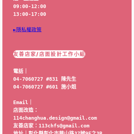
09:00-12:00
13:00-17:00
►隱私權政策
友善店家/店面設計工作小組
電話｜
04-7060727 #831 陳先生
04-7060727 #601 
施小姐
Email｜ 
店面改造：
114changhua.design@gmail.com
友善店家：113chfs@gmail.com
地址｜彰化縣彰化市華山路37號9F之3B