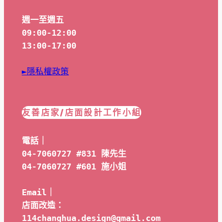
週一至週五
09:00-12:00
13:00-17:00
►隱私權政策
友善店家/店面設計工作小組
電話｜
04-7060727 #831 陳先生
04-7060727 #601 
施小姐
Email｜ 
店面改造：
114changhua.design@gmail.com