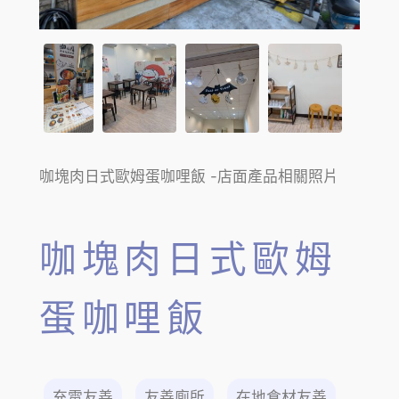
咖塊肉日式歐姆蛋咖哩飯 -店面產品相關照片
咖塊肉日式歐姆
蛋咖哩飯
充電友善
友善廁所
在地食材友善