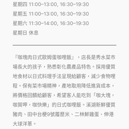
星期四 11:00–13:00, 16:30–19:30
星期五 11:00–13:00, 16:30–19:30
星期六 11:30–14:00, 16:30–19:30
星期日 休息
『咖塊肉日式歐姆蛋咖哩飯』，店長是秀水菜市
場長大的孩子，熟悉彰化農產品特色。採用優質
地食材以日式料理手法呈現給顧客，減少食物哩
程。保有菜市場精神，產地取用降低進貨成本，
將價格回饋給顧客，希望客人能吃到「咖大塊，
咖賀呷，咖快樂」的日式咖哩飯。溪湖新鮮優質
豬肉、田中台梗9號履歷米、二林鮮雞蛋、伸港
大球洋蔥。