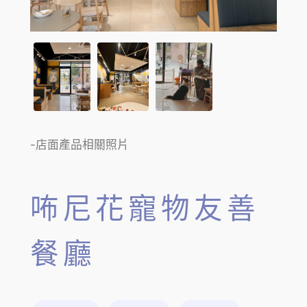
-店面產品相關照片
咘尼花寵物友善
餐廳