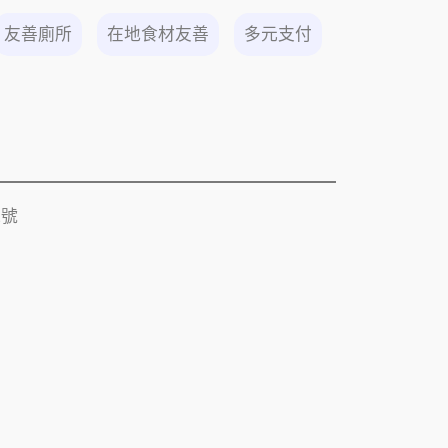
友善廁所
在地食材友善
多元支付
2號