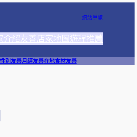
網站導覽
家介紹
友善店家地圖
遊程推薦
性別友善
月經友善
在地食材友善
肉