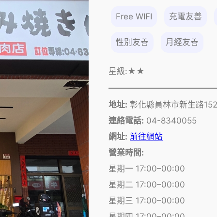
Free WIFI
充電友善
性別友善
月經友善
星級:
★★
地址:
彰化縣員林市新生路15
連絡電話:
04-8340055
網址:
前往網站
營業時間:
星期一 17:00–00:00
星期二 17:00–00:00
星期三 17:00–00:00
星期四 17:00–00:00