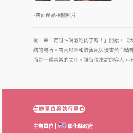
-店面產品相關照片
從一聲「走呀～喝酒吃肉了呀！」開始，《大神燒
結的場所。店內以昭和懷舊風與漫畫熱血精
而是一種共樂的文化。讓每位來訪的客人，
主辦單位與執行單位
主辦單位 |
彰化縣政府