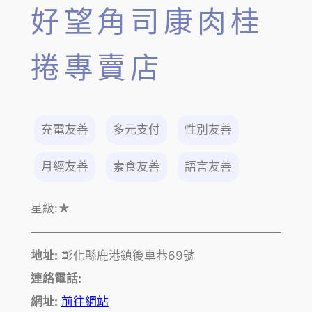
好望角司康肉桂
捲專賣店
充電友善
多元支付
性別友善
月經友善
素食友善
語言友善
星級:
★
地址:
彰化縣鹿港鎮後車巷69號
連絡電話:
網址:
前往網站