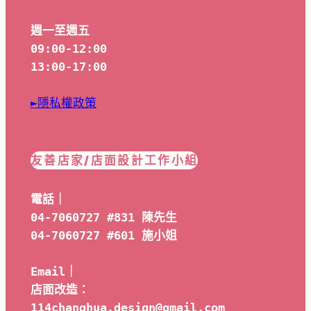
週一至週五
09:00-12:00
13:00-17:00
►隱私權政策
友善店家/店面設計工作小組
電話｜
04-7060727 #831 陳先生
04-7060727 #601 
施小姐
Email｜ 
店面改造：
114changhua.design@gmail.com