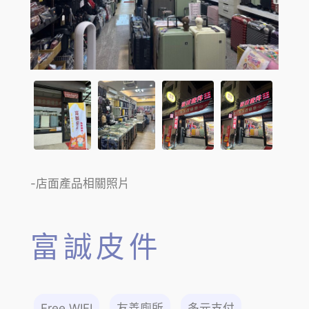
-店面產品相關照片
富誠皮件
Free WIFI
友善廁所
多元支付