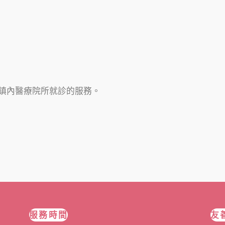
鎮內醫療院所就診的服務。
服務時間
友