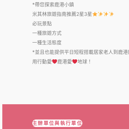
*帶您探索鹿港小鎮
米其林旅遊指南推薦2星3星
必玩景點
一種旅遊方式
一種生活態度
*並且也能提供平日短程搭載居家老人到鹿港
用行動愛
鹿港愛
地球！
主辦單位與執行單位