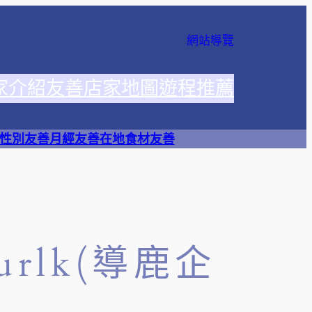
網站導覽
家介紹
友善店家地圖
遊程推薦
性別友善
月經友善
在地食材友善
urlk(導鹿企