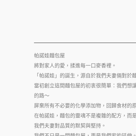
帕諾娃麵包屋
將對家人的愛，揉進每一口麥香裡。
「帕諾娃」的誕生，源自於我們夫妻倆對於
當初創立這間麵包屋的初衷很簡單：我們想
的路～
屏棄所有不必要的化學添加物，回歸食材的
在帕諾娃，麵包的靈魂不是複雜的配方，而
我們夫妻對品質的默契與堅持。
我們不只是一間麵包屋，更是我們家的延伸