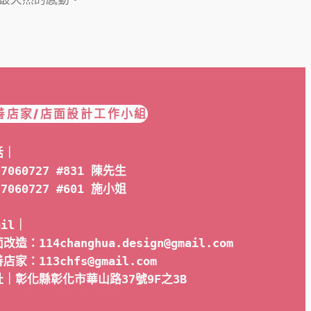
善店家/店面設計工作小組
話｜
-7060727 #831 陳先生
-7060727 #601 
施小姐
ail｜ 
改造：114changhua.design@gmail.com
店家：113chfs@gmail.com
址｜彰化縣彰化市華山路37號9F之3B