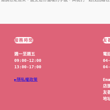
服務時間
友
週一至週五
電
09:00-12:00
04
13:00-17:00
04
►隱私權政策
Em
店面
友善
地