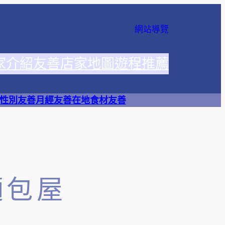
網站導覽
家介紹
友善店家地圖
遊程推薦
性別友善
月經友善
在地食材友善
麵包屋