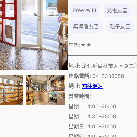
Free WIFI
充電友善
無障礙友善
親子友善
星級:
★★
地址:
彰化縣員林市大同路二段
連絡電話:
04-8338058
網址:
前往網站
營業時間:
星期一 11:00–20:00
星期二 11:30–20:00
星期三 11:00–20:00
星期四 11:00–20:00