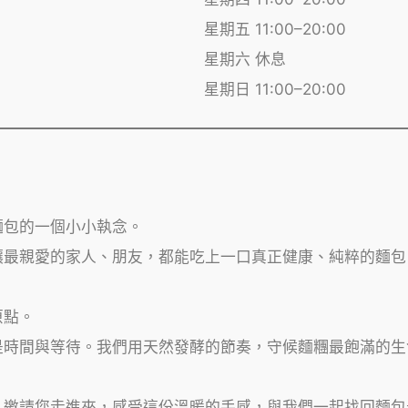
星期五 11:00–20:00
星期六 休息
星期日 11:00–20:00
麵包的一個小小執念。
讓最親愛的家人、朋友，都能吃上一口真正健康、純粹的麵包
原點。
是時間與等待。我們用天然發酵的節奏，守候麵糰最飽滿的生
。邀請您走進來，感受這份溫暖的手感，與我們一起找回麵包