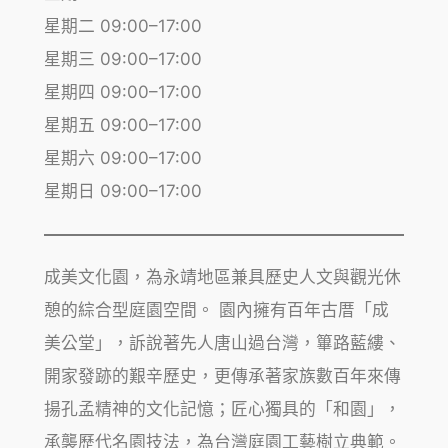
星期二 09:00–17:00
星期三 09:00–17:00
星期四 09:00–17:00
星期五 09:00–17:00
星期六 09:00–17:00
星期日 09:00–17:00
成美文化園，為永靖地區兼具歷史人文與觀光休
憩的綜合型庭園空間。 園內擁有百年古厝「成
美公堂」，訴說著先人唐山過台灣，篳路藍縷、
開家發跡的艱辛歷史，更傳承著家族數百年來傳
揚孔孟精神的文化記憶；匠心獨具的「和園」，
承襲歷代名園技法，為台灣庭園工藝樹立典範。