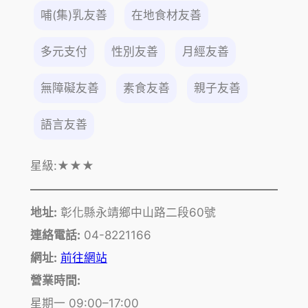
哺(集)乳友善
在地食材友善
多元支付
性別友善
月經友善
無障礙友善
素食友善
親子友善
語言友善
星級:
★★★
地址:
彰化縣永靖鄉中山路二段60號
連絡電話:
04-8221166
網址:
前往網站
營業時間:
星期一 09:00–17:00