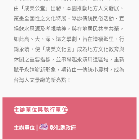
由「成美公堂」出發，本園推動地方人文發展、
策畫全國性之文化特展、舉辦傳統民俗活動、宣
揚飲水思源及孝親精神，與在地居民共享共榮。
如此高、大、深、遠之擘劃，旨在造福鄉里、行
銷永靖，使「成美文化園」成為地方文化教育與
休閒之重要指標，並串聯起永靖周遭區域，重新
賦予永靖嶄新形象，期待由一傳統小農村，成為
台灣人文景緻的新亮點！
主辦單位與執行單位
主辦單位 |
彰化縣政府