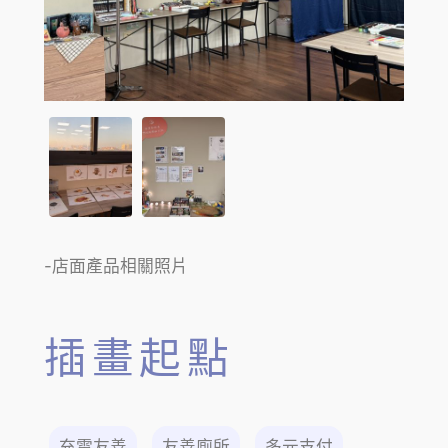
-店面產品相關照片
插畫起點
充電友善
友善廁所
多元支付