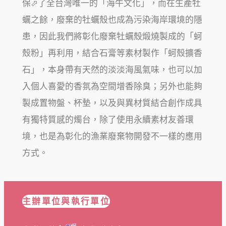
保⬀了全台灣唯一的「海牛文化」，而在生產牡
蠣之餘，廢棄的牡蠣殼也成為污染海岸環境的隱
患，因此我們將彰化廢棄牡蠣殼煅燒製成的「蚵
殼粉」再利用，結合石膏等素材製作「蚵殼擴香
石」，本身帶有天然的淡淡海風氣味，也可以加
入個人喜愛的香氛為空間增香除臭；另外也能夠
製成置物盤、杯墊，以及與異材質結合創作成具
有獨特質感的燭台，除了使用永續素材友善環
境，也是為彰化的漁業廢棄物開發不一樣的應用
方式。
主辦單位與執行單位