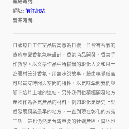
連絡電話:
網址:
前往網站
營業時間:
日馥癒日工作室品牌寓意為日復一日皆有香氣的
療癒專營香氛氣味設計、香氛商品開發、香氛手
作教學。以文學作品中所描繪的彰化人文和風土
為題材設計香氛，用氣味說故事，藉由嗅覺感官
可以貫穿時間與空間的特性，以氣味牽起我們與
腳下這片土地的連結。另外我們也積極開發地方
產物作為香氛產品的材料，例如彰化是歷史上記
載發展蚵業最早的地方，一直到現在彰化的芳苑
王功一帶也仍然是台灣重要的牡蠣產區，當地也