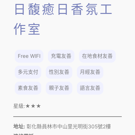
日馥癒日香氛工
作室
Free WIFI
充電友善
在地食材友善
多元支付
性別友善
月經友善
素食友善
親子友善
語言友善
星級:
★★★
地址:
彰化縣員林市中山里光明街305號2樓