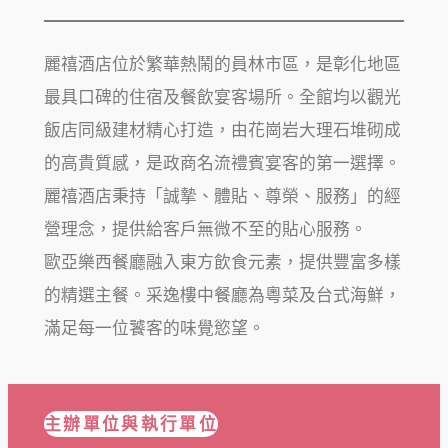
麗禧酒店位於繁華熱鬧的員林市區，是彰化地區
最具口碑的住宿及餐飲宴客場所。全館均以觀光
飯店同級建材精心打造，由花崗岩大理石堆砌成
的高貴質感，是政商名流禮賓宴客的第一選擇。
麗禧酒店秉持「誠摯、體貼、尊榮、服務」的經
營理念，提供給客戶無微不至的貼心服務。
歐亞樂西餐廳融入東方飲食元素，提供豐富多樣
的精選主餐。采逸樓中餐廳為粵菜及台式海鮮，
滿足每一位饕客的味覺慾望。
主辦單位與執行單位