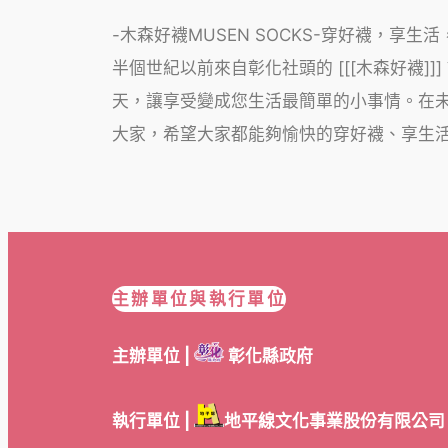
-木森好襪MUSEN SOCKS-穿好襪，享生
半個世紀以前來自彰化社頭的 [[[木森好襪
天，讓享受變成您生活最簡單的小事情。在未來
大家，希望大家都能夠愉快的穿好襪、享生
主辦單位與執行單位
主辦單位 |
彰化縣政府
執行單位 |
地平線文化事業股份有限公司