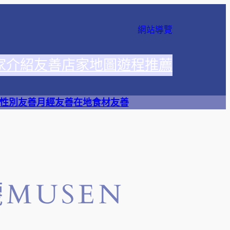
網站導覽
家介紹
友善店家地圖
遊程推薦
性別友善
月經友善
在地食材友善
MUSEN