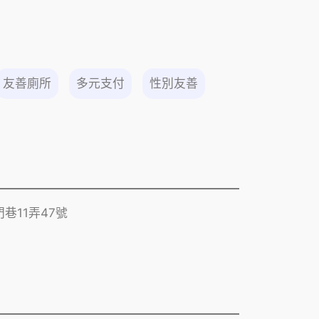
友善廁所
多元支付
性別友善
巷11弄47號