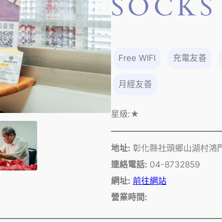
SOCKS
Free WIFI
充電友善
月經友善
星級:
★
地址:
彰化縣社頭鄉山湖村鴻門
連絡電話:
04-8732859
網址:
前往網站
營業時間: