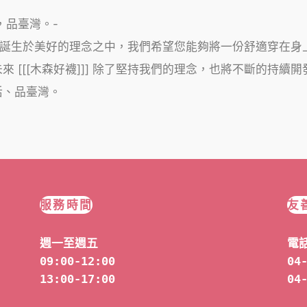
活，品臺灣。-
]]] 誕生於美好的理念之中，我們希望您能夠將一份舒適穿
 [[[木森好襪]]] 除了堅持我們的理念，也將不斷的持
活、品臺灣。
服務時間
友
週一至週五
電
09:00-12:00
04
13:00-17:00
04