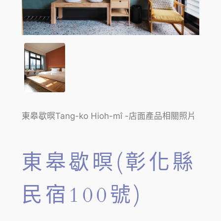
東皋歇暝Tang-ko Hioh-mî -店面產品相關照片
東皋歇暝(彰化縣
民宿100號)