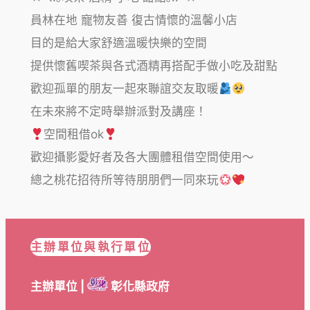
員林在地 寵物友善 復古情懷的溫馨小店
目的是給大家舒適溫暖快樂的空間
提供懷舊喫茶與各式酒精再搭配手做小吃及甜點
歡迎孤單的朋友一起來聯誼交友取暖
在未來將不定時舉辦派對及講座！
空間租借ok
歡迎攝影愛好者及各大團體租借空間使用～
總之桃花招待所等待朋朋們一同來玩
主辦單位與執行單位
主辦單位 |
彰化縣政府