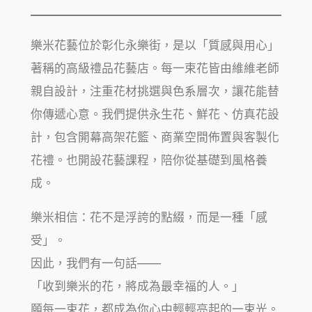
樂米花藝位於彰化永樂街，是以「質感與用心」
著稱的高級禮品花藝店。每一束花皆由維維老師
親自設計，注重花材挑選與色系層次，讓花能替
你傳遞心意。我們提供永生花、鮮花、仿真花設
計，包含開幕高架花籃、商業空間佈置與客製化
花禮。也開設花藝課程，陪你從基礎到風格養
成。
樂米相信：花不是浮誇的點綴，而是一種「感
受」。
因此，我們有一句話——
「收到樂米的花，將成為最幸福的人。」
願每一束花，都成為你心中輕輕亮起的一束光。