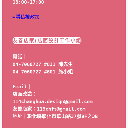
13:00-17:00
►隱私權政策
友善店家/店面設計工作小組
電話｜
04-7060727 #831 陳先生
04-7060727 #601 
施小姐
Email｜ 
店面改造：
114changhua.design@gmail.com
友善店家：113chfs@gmail.com
地址｜彰化縣彰化市華山路37號9F之3B