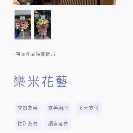
-店面產品相關照片
樂米花藝
充電友善
友善廁所
多元支付
性別友善
語言友善