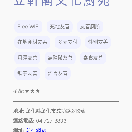
立軒閣文化廚苑
Free WIFI
充電友善
友善廁所
在地食材友善
多元支付
性別友善
月經友善
無障礙友善
素食友善
親子友善
語言友善
星級:
★★★
地址:
彰化縣彰化市成功路249號
連絡電話:
04 727 8833
網址:
前往網站