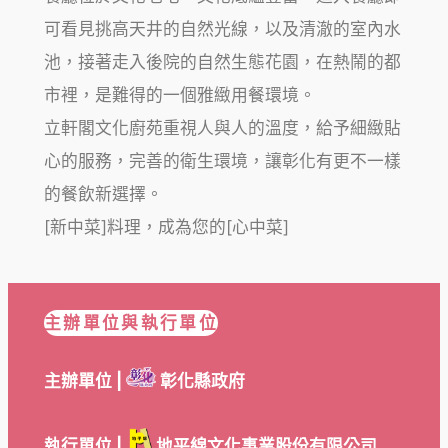
可看見挑高天井的自然光線，以及清澈的室內水
池，接著走入後院的自然生態花園，在熱鬧的都
市裡，是難得的一個雅緻用餐環境。
立軒閣文化廚苑重視人與人的溫度，給予細緻貼
心的服務，完善的衛生環境，讓彰化有更不一樣
的餐飲新選擇。
[新中菜]料理，成為您的[心中菜]
主辦單位與執行單位
主辦單位 |
彰化縣政府
執行單位 |
地平線文化事業股份有限公司