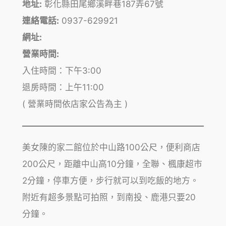
地址:
彰化縣田尾鄉溪畔巷187弄67號
連絡電話:
0937-629921
網址:
營業時間:
入住時間：下午3:00
退房時間：上午11:00
( 營業時間依店家公告為主 )
美女陳的家二館位於中山路100公尺，便利商店
200公尺，距離中山高10分鐘，全聯、楓康超市
2分鐘，停車方便，步行就可以到吃飯的地方。
附近有超多景點可拍照，到南投、鹿港只要20
分鐘。