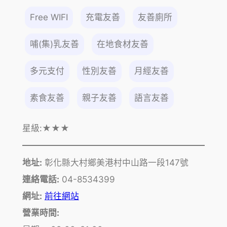
Free WIFI
充電友善
友善廁所
哺(集)乳友善
在地食材友善
多元支付
性別友善
月經友善
素食友善
親子友善
語言友善
星級:
★★★
地址:
彰化縣大村鄉美港村中山路一段147號
連絡電話:
04-8534399
網址:
前往網站
營業時間: