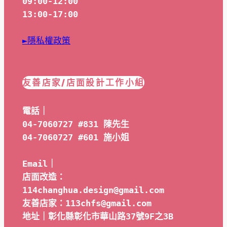
09:00-12:00
13:00-17:00
►隱私權政策
友善店家/店面設計工作小組
電話｜
04-7060727 #831 陳先生
04-7060727 #601 
施小姐
Email｜ 
店面改造：
114changhua.design@gmail.com
友善店家：113chfs@gmail.com
地址｜彰化縣彰化市華山路37號9F之3B