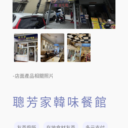
-店面產品相關照片
聰芳家韓味餐館
友善廁所
在地食材友善
多元支付