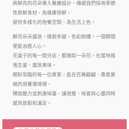
將鮮亮的花朵導入餐廳設計，傳遞我們採用季節
性新鮮食材，為健康保鮮，
提供多樣化的用餐空間，為生活上色。
鮮花朵朵盛放，樣貌多變、色彩絢爛，一個瞬間
便能治癒人心，
花盒子的每一間分店，都猶如一朵花，在當地搖
曳生姿，盛放美味。
期盼蒞臨的每一位賓客，能在花舞翩翩、香氣縈
繞的用餐環境裡，
釋放壓力並刺激味蕾，讓視覺、味覺與心靈同時
感到放鬆和滿足。