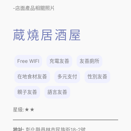
-店面產品相關照片
蔵燒居酒屋
Free WIFI
充電友善
友善廁所
在地食材友善
多元支付
性別友善
親子友善
語言友善
星級:
★★
地址:
彰化縣員林市民族街18-2號