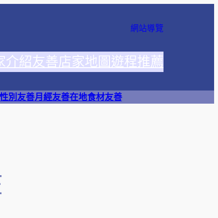
網站導覽
家介紹
友善店家地圖
遊程推薦
性別友善
月經友善
在地食材友善
在