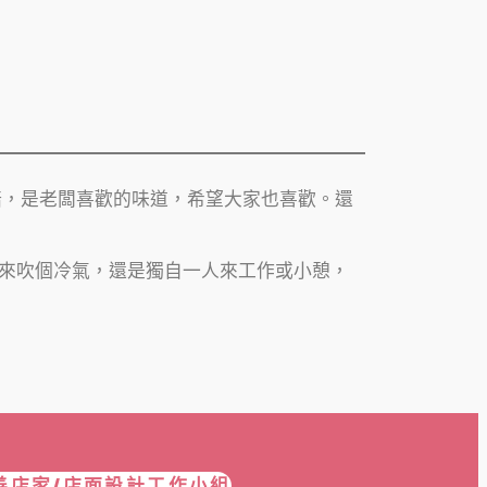
焙，是老闆喜歡的味道，希望大家也喜歡。還
來吹個冷氣，還是獨自一人來工作或小憩，
善店家/店面設計工作小組