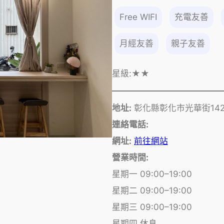
Free WIFI
充電友善
月經友善
親子友善
星級:
★★
地址:
彰化縣彰化市光華街142
連絡電話:
網址:
前往網站
營業時間:
星期一 09:00–19:00
星期二 09:00–19:00
星期三 09:00–19:00
星期四 休息