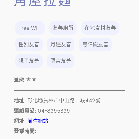
角屋拉麵
Free WIFI
友善廁所
在地食材友善
性別友善
月經友善
無障礙友善
親子友善
語言友善
星級:
★★
地址:
彰化縣員林市中山路二段442號
連絡電話:
04-8395839
網址:
前往網站
營業時間: