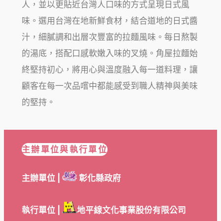
人，並以更貼近台灣人口味的方式呈現日式風
味。選用台灣在地新鮮食材，結合道地的日式醬
汁，細膩調和出層次豐富的拉麵風味。每日熬製
的湯底，搭配口感軟嫩入味的叉燒。角屋拉麵始
終堅持初心，將用心與溫度融入每一道料理，讓
顧客在每一次品嚐中都能感受到職人精神與美味
的堅持。
主辦單位與執行單位
主辦單位 |
彰化縣政府
執行單位 |
地平線文化事業股份有限公司