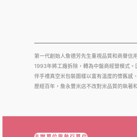
第一代創始人詹德芳先生重視品質和商譽信
1993年將工廠拆除，轉為中盤商經營模式
伴手禮真空米包裝圖樣以富有溫度的懷舊感
歷經百年，詹永豐米店不改對米品質的執著
主辦單位與執行單位