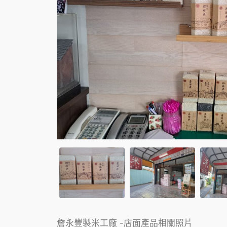
詹永豐製米工廠 -店面產品相關照片