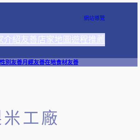
網站導覽
家介紹
友善店家地圖
遊程推薦
性別友善
月經友善
在地食材友善
製米工廠