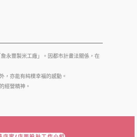
「詹永豐製米工廠」。因都市計畫法關係，在
外，亦能有純樸幸福的感動。
的經營精神。
善店家/店面設計工作小組