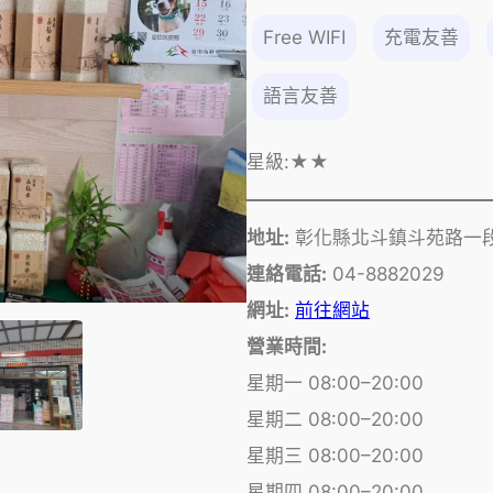
Free WIFI
充電友善
語言友善
星級:
★★
地址:
彰化縣北斗鎮斗苑路一段
連絡電話:
04-8882029
網址:
前往網站
營業時間:
星期一 08:00–20:00
星期二 08:00–20:00
星期三 08:00–20:00
星期四 08:00–20:00