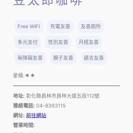
豆太郎咖啡
Free WIFI
充電友善
友善廁所
多元支付
性別友善
月經友善
無障礙友善
親子友善
語言友善
星級:
★★
地址:
彰化縣員林市員林大道五段112號
連絡電話:
04-8393115
網址:
前往網站
營業時間: