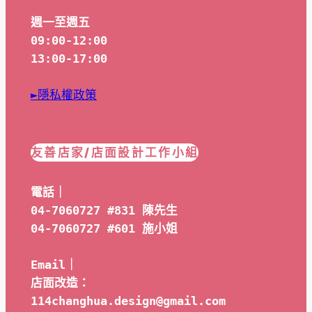
週一至週五
09:00-12:00
13:00-17:00
►隱私權政策
友善店家/店面設計工作小組
電話｜
04-7060727 #831 陳先生
04-7060727 #601 
施小姐
Email｜ 
店面改造：
114changhua.design@gmail.com