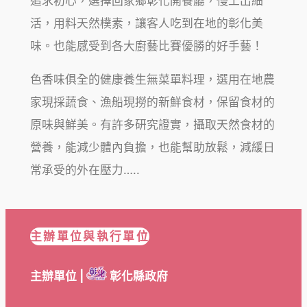
追求初心，選擇回家鄉彰化開餐廳，慢工出細
活，用料天然樸素，讓客人吃到在地的彰化美
味。也能感受到各大廚藝比賽優勝的好手藝！
色香味俱全的健康養生無菜單料理，選用在地農
家現採蔬食、漁船現撈的新鮮食材，保留食材的
原味與鮮美。有許多研究證實，攝取天然食材的
營養，能減少體內負擔，也能幫助放鬆，減緩日
常承受的外在壓力…..
主辦單位與執行單位
主辦單位 |
彰化縣政府