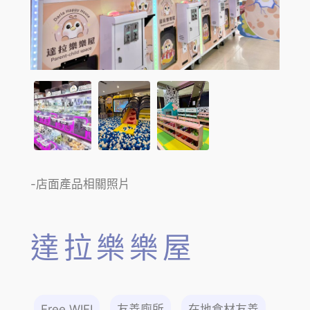
-店面產品相關照片
達拉樂樂屋
Free WIFI
友善廁所
在地食材友善