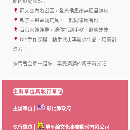
館內設施亮點：
兩大室內遊戲區，全天候風雨無阻盡情玩！
親子共遊電動玩具，一起同樂超有趣！
百台夾娃娃機，讓你抓到手軟、歡笑連連！
DIY手作課程，動手做出專屬小作品，培養創
造力！
快帶著全家一起來，享受滿滿的親子時光吧！
主辦單位與執行單位
主辦單位 |
彰化縣政府
執行單位 |
地平線文化事業股份有限公司