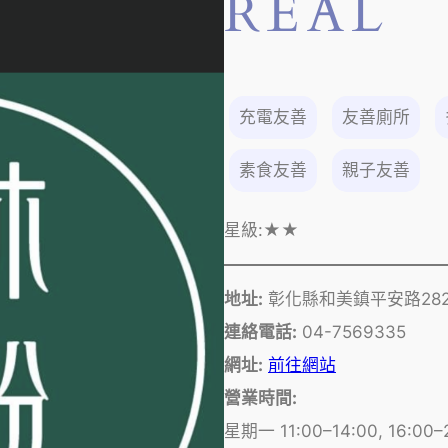
REAL
充電友善
友善廁所
素食友善
親子友善
星級:
★★
地址:
彰化縣和美鎮平安路28
連絡電話:
04-7569335
網址:
前往網站
營業時間:
星期一 11:00–14:00, 16:00–