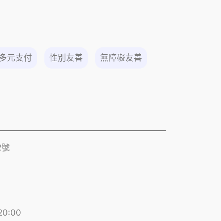
多元支付
性別友善
無障礙友善
2號
20:00