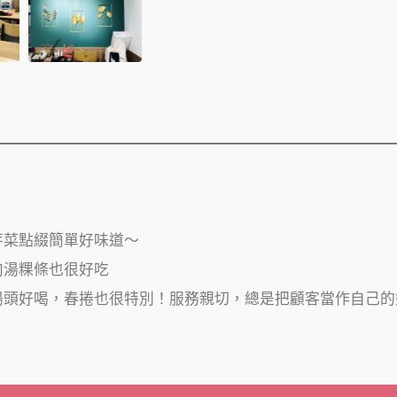
芽菜點綴簡單好味道～
肉湯粿條也很好吃
湯頭好喝，春捲也很特別！服務親切，總是把顧客當作自己的