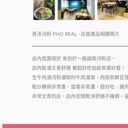
青沐河粉 PHO REAL -店面產品相關照片
店內氛圍很好 有別於一般越南河粉店。
店內裝潢文青舒適 餐點好吃拍起來業好看！
生牛肉湯河粉濃郁的牛肉湯頭，肉很新鮮豆
乾炒粿條非常香，蛋香非常濃，很好吃，豬
非常文青的店，店內空間乾淨舒適不擁擠，