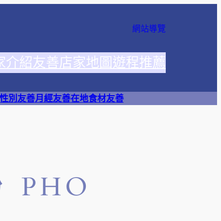
網站導覽
家介紹
友善店家地圖
遊程推薦
性別友善
月經友善
在地食材友善
 PHO